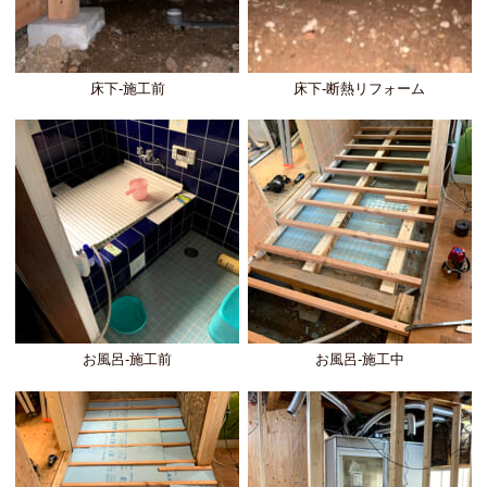
床下-施工前
床下-断熱リフォーム
お風呂-施工前
お風呂-施工中