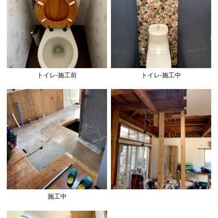
トイレ-施工前
トイレ-施工中
施工中