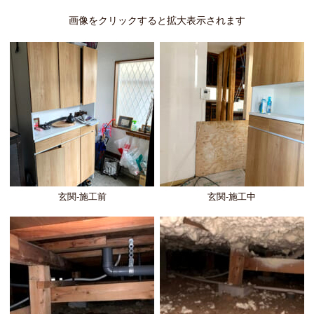
画像をクリックすると拡大表示されます
玄関-施工前
玄関-施工中