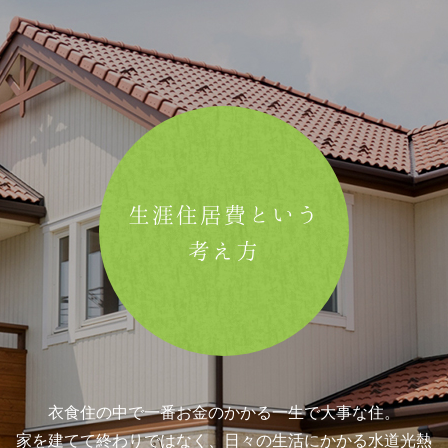
生涯住居費という
考え方
衣食住の中で一番お金のかかる一生で大事な住。
家を建てて終わりではなく、日々の生活にかかる水道光熱