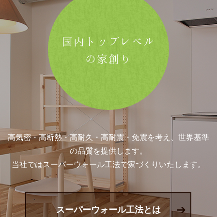
国内トップレベル
の家創り
高気密・高断熱・高耐久・高耐震・免震を考え、世界基準
の品質を提供します。
当社ではスーパーウォール工法で家づくりいたします。
スーパーウォール工法とは