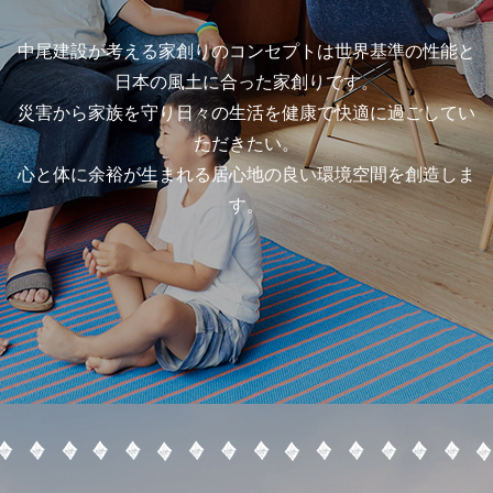
中尾建設が考える家創りのコンセプトは世界基準の性能と
日本の風土に合った家創りです。
災害から家族を守り日々の生活を健康で快適に過ごしてい
ただきたい。
心と体に余裕が生まれる居心地の良い環境空間を創造しま
す。