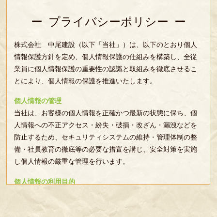
プライバシーポリシー
株式会社 中尾建設（以下「当社」）は、以下のとおり個人
情報保護方針を定め、個人情報保護の仕組みを構築し、全従
業員に個人情報保護の重要性の認識と取組みを徹底させるこ
とにより、個人情報の保護を推進いたします。
個人情報の管理
当社は、お客様の個人情報を正確かつ最新の状態に保ち、個
人情報への不正アクセス・紛失・破損・改ざん・漏洩などを
防止するため、セキュリティシステムの維持・管理体制の整
備・社員教育の徹底等の必要な措置を講じ、安全対策を実施
し個人情報の厳重な管理を行います。
個人情報の利用目的
お客様からお預かりした個人情報は、当社からのご連絡や業
務のご案内やご質問に対する回答として、電子メールや資料